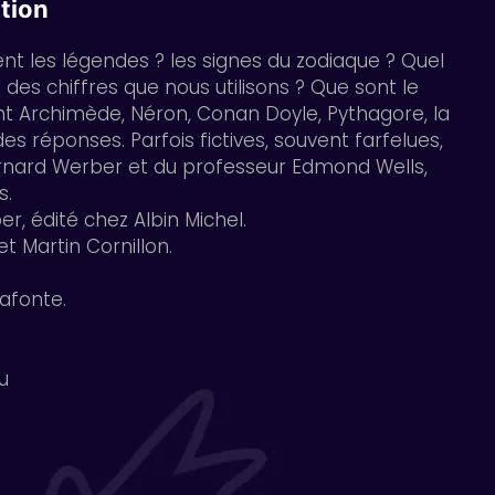
tion
 les légendes ? les signes du zodiaque ? Quel
 des chiffres que nous utilisons ? Que sont le
ment Archimède, Néron, Conan Doyle, Pythagore, la
réponses. Parfois fictives, souvent farfelues,
Bernard Werber et du professeur Edmond Wells,
s.
er, édité chez Albin Michel.
t Martin Cornillon.
afonte.
u