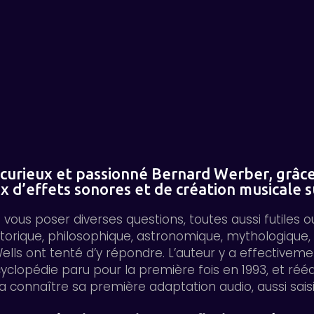
 curieux et passionné Bernard Werber, grâce 
x d’effets sonores et de création musicale 
us poser diverses questions, toutes aussi futiles ou e
istorique, philosophique, astronomique, mythologique
ls ont tenté d’y répondre. L’auteur y a effectivemen
opédie paru pour la première fois en 1993, et réédi
 connaître sa première adaptation audio, aussi saisis