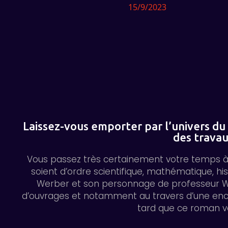
15/9/2023
Laissez-vous emporter par l’univers du
des travau
Vous passez très certainement votre temps à vo
soient d’ordre scientifique, mathématique, h
Werber et son personnage de professeur Wel
d’ouvrages et notamment au travers d’une encycl
tard que ce roman va