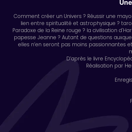
Une
Comment créer un Univers ? Réussir une mayon
lien entre spiritualité et astrophysique ? ta
Paradoxe de la Reine rouge ? la civilisation d'H
papesse Jeanne ? Autant de questions auxquell
elles n’en seront pas moins passionnantes et
m
D’après le livre Encyclopéd
Réalisation par He
Enregi