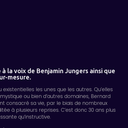
à la voix de Benjamin Jungers ainsi que
sur-mesure.
xistentielles les unes que les autres. Qu’elles
, mystique ou bien d’autres domaines, Bernard
t consacré sa vie, par le biais de nombreux
tée à plusieurs reprises. C’est donc 30 ans plus
sante qu’instructive.