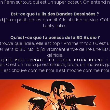
n Penn surtout, qui est un super acteur. On entend m
Est-ce que tu lis des Bandes Dessinées ?
j'étais petit, on les prenait à la station service. C'était
Lucky Luke...
Qu'est-ce que tu penses de la BD Audio ?
 trouve que l'idée, elle est top ! Vraiment top ! C'est 
vers la BD. Moi là j'ai vraiment envie de lire une BD 
géniale.
QUEL PERSONNAGE TU JOUES POUR BLYND ?
ner. C'est un mec qui est chauve, brûlé, un mauvais ga
Il est chauve comme moi. Il est moche comme moi.