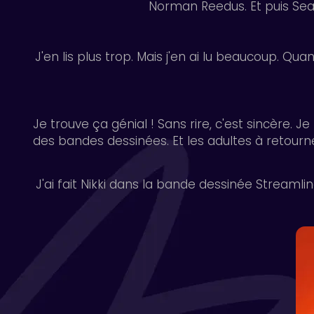
Norman Reedus. Et puis Sea
J'en lis plus trop. Mais j'en ai lu beaucoup. Quand 
Je trouve ça génial ! Sans rire, c'est sincère. Je
des bandes dessinées. Et les adultes à retourner 
J'ai fait Nikki dans la bande dessinée Streamli