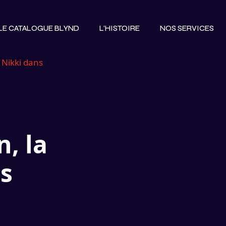
LE CATALOGUE BLYND
L'HISTOIRE
NOS SERVICES
LE CATALOGUE BLYND
L'HISTOIRE
NOS SERVICES
 Nikki dans
, la
ns