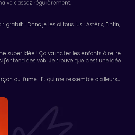
a voix assez régulièrement.
 gratuit ! Donc je les ai tous lus : Astérix, Tintin,
une super idée ! Ça va inciter les enfants à relire
si j'entend des voix. Je trouve que c'est une idée
rçon qui fume. Et qui me ressemble d'ailleurs...