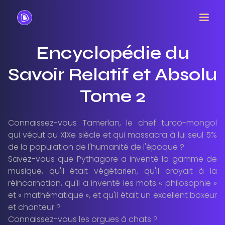
Encyclopédie du
Savoir Relatif et Absolu
Tome 2
Connaissez-vous Tamerlan, le chef turco-mongol
qui vécut au XIXe siècle et qui massacra à lui seul 5%
de la population de l'humanité de l'époque ?
Savez-vous que Pythagore a inventé la gamme de
musique, qu'il était végétarien, qu'il croyait à la
réincarnation, qu'il a inventé les mots « philosophie »
et « mathématique », et qu'il était un excellent boxeur
et chanteur ?
Connaissez-vous les orgues à chats ?