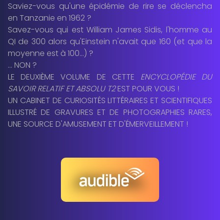
Saviez-vous qu'une épidémie de rire se déclencha
en Tanzanie en 1962 ?
Savez-vous qui est William James Sidis, l'homme au
QI de 300 alors qu'Einstein n'avait que 160 (et que la
moyenne est à 100…) ?
… NON ?
LE DEUXIÈME VOLUME DE CETTE
ENCYCLOPÉDIE DU
SAVOIR RELATIF ET ABSOLU T2
EST POUR VOUS !
UN CABINET DE CURIOSITÉS LITTÉRAIRES ET SCIENTIFIQUES
ILLUSTRÉ DE GRAVURES ET DE PHOTOGRAPHIES RARES,
UNE SOURCE D'AMUSEMENT ET D'ÉMERVEILLEMENT !