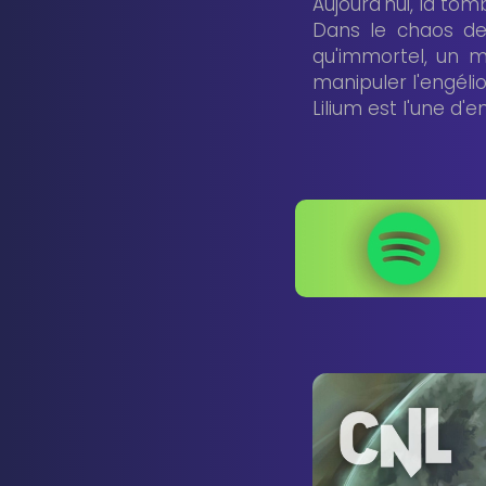
Aujourd'hui, la t
Dans le chaos de
qu'immortel, un m
manipuler l'engélio
Lilium est l'une d'e