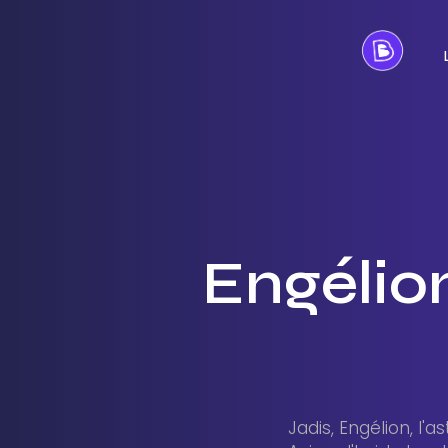
Engélion
Jadis, Engélion, l'as