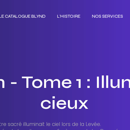
LE CATALOGUE BLYND
L'HISTOIRE
NOS SERVICES
LE CATALOGUE BLYND
L'HISTOIRE
NOS SERVICES
 - Tome 1 : Illu
cieux
tre sacré illuminait le ciel lors de la Levée.