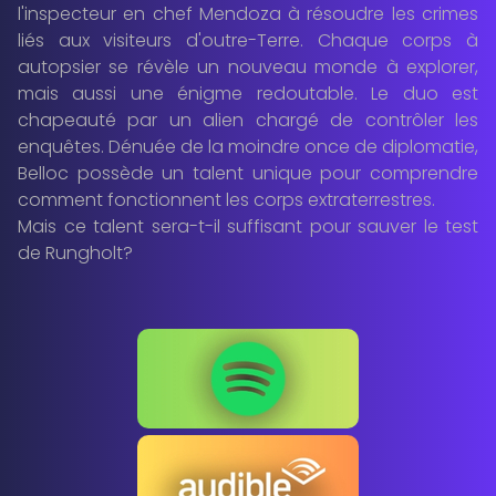
l'inspecteur en chef Mendoza à résoudre les crimes
liés aux visiteurs d'outre-Terre. Chaque corps à
autopsier se révèle un nouveau monde à explorer,
mais aussi une énigme redoutable. Le duo est
chapeauté par un alien chargé de contrôler les
enquêtes. Dénuée de la moindre once de diplomatie,
Belloc possède un talent unique pour comprendre
comment fonctionnent les corps extraterrestres.
Mais ce talent sera-t-il suffisant pour sauver le test
de Rungholt?