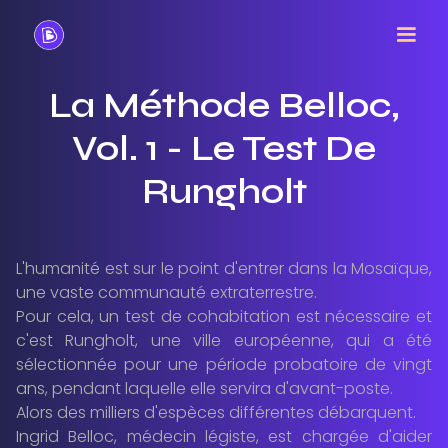
La Méthode Belloc,
Vol. 1 - Le Test De
Rungholt
L'humanité est sur le point d'entrer dans la Mosaïque,
une vaste communauté extraterrestre.
Pour cela, un test de cohabitation est nécessaire et
c'est Rungholt, une ville européenne, qui a été
sélectionnée pour une période probatoire de vingt
ans, pendant laquelle elle servira d'avant-poste.
Alors des milliers d'espèces différentes débarquent.
Ingrid Belloc, médecin légiste, est chargée d'aider