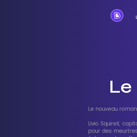
Le
Le nouveau roman d
Livio Squirell, ca
pour des meurtres 