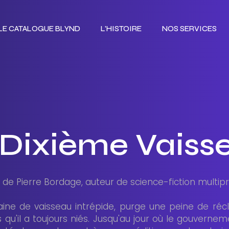
LE CATALOGUE BLYND
L'HISTOIRE
NOS SERVICES
LE CATALOGUE BLYND
L'HISTOIRE
NOS SERVICES
 Dixième Vaiss
e Pierre Bordage, auteur de science-fiction multip
pitaine de vaisseau intrépide, purge une peine de réc
qu'il a toujours niés. Jusqu'au jour où le gouvernem