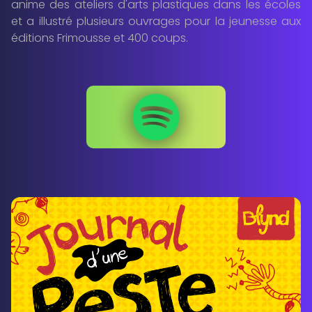
anime des ateliers d'arts plastiques dans les écoles
et a illustré plusieurs ouvrages pour la jeunesse aux
éditions Frimousse et 400 coups.