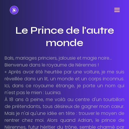
Le Prince de l'autre
monde
Bals, mariages princiers, jalousie et magie noire…
Bienvenue dans le royaume de Nérennes !
« Après avoir été heurtée par une voiture, je me suis
réveillée dans un lit, un monde et un corps inconnus.
Ici, dans ce royaume étrange, je porte un nom qui
n'est pas le mien : Lucinia.
À 18 ans à peine, me voilà au centre d'un tourbillon
de prétendants, tous désireux de gagner mon cœur.
Mais je n'ai qu'une idée en tête : trouver le moyen de
rentrer chez moi. Alors quand Adrian, le prince de
Nérennes, futur héritier du trône, semble charmé par