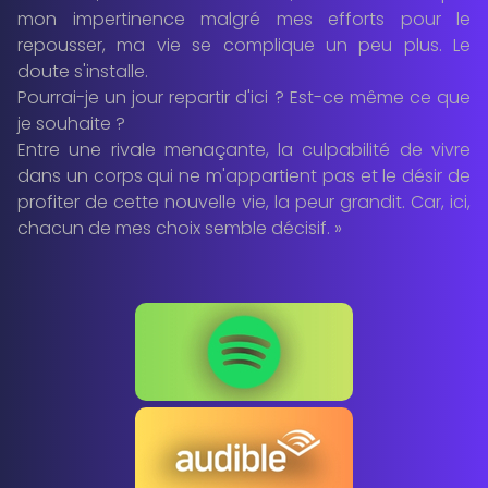
mon impertinence malgré mes efforts pour le
repousser, ma vie se complique un peu plus. Le
doute s'installe.
Pourrai-je un jour repartir d'ici ? Est-ce même ce que
je souhaite ?
Entre une rivale menaçante, la culpabilité de vivre
dans un corps qui ne m'appartient pas et le désir de
profiter de cette nouvelle vie, la peur grandit. Car, ici,
chacun de mes choix semble décisif. »