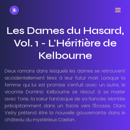
Les Dames du Hasard,
Vol. 1 - L'Héritière de
Kelbourne
Deux romans dans lesquels les dames se retrouvent
accidentellement liées à leur futur mari. Lorsque la
femme qui lui est promise s'enfuit avec un autre, le
vicomte Dominic Kelbourne se résout à se marier
avec Torie, la sœur fantasque de sa fiancée. Montée
précipitamment dans un fiacre vers l'Écosse, Clara
Vetry prétend être la nouvelle gouvernante dans le
château du mystérieux Caelan.